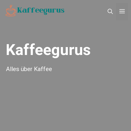
Zum
M
Inhalt
springen
Kaffeegurus
Alles über Kaffee