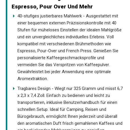
Espresso, Pour Over Und Mehr
40-stufiges justierbares Mahlwerk - Ausgestattet mit
einer bequemen externen Präzisionskontrolle mit 40
Stufen für müheloses Einstellen der idealen Mahlgröße
und ein unvergleichliches individuelles Erlebnis. Voll
kompatibel mit verschiedenen Brühmethoden wie
Espresso, Pour-Over und French Press. Genießen Sie
personalisierte Kaffeegeschmacksprofile und
vermeiden Sie das Verspritzen von Kaffeepulver.
Gewährleistet bei jeder Anwendung eine optimale
Aromextraktion.
Tragbares Design - Wiegt nur 325 Gramm und misst 6,7
x 2,3 x 7,4 Zoll. Einfach zu bedienen und leicht zu
transportieren, inklusive Benutzerhandbuch für einen
schnellen Setup. Ideal für Camping, Reisen und
Bürogebrauch, ermöglicht Ihnen jederzeit und überall
den aromatischen Duft frisch gemahlenen Kaffees und