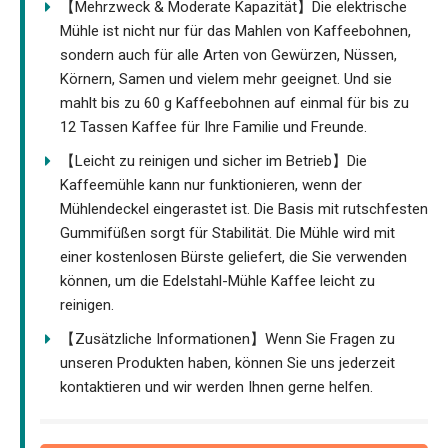
【Mehrzweck & Moderate Kapazität】Die elektrische
Mühle ist nicht nur für das Mahlen von Kaffeebohnen,
sondern auch für alle Arten von Gewürzen, Nüssen,
Körnern, Samen und vielem mehr geeignet. Und sie
mahlt bis zu 60 g Kaffeebohnen auf einmal für bis zu
12 Tassen Kaffee für Ihre Familie und Freunde.
【Leicht zu reinigen und sicher im Betrieb】Die
Kaffeemühle kann nur funktionieren, wenn der
Mühlendeckel eingerastet ist. Die Basis mit rutschfesten
Gummifüßen sorgt für Stabilität. Die Mühle wird mit
einer kostenlosen Bürste geliefert, die Sie verwenden
können, um die Edelstahl-Mühle Kaffee leicht zu
reinigen.
【Zusätzliche Informationen】Wenn Sie Fragen zu
unseren Produkten haben, können Sie uns jederzeit
kontaktieren und wir werden Ihnen gerne helfen.