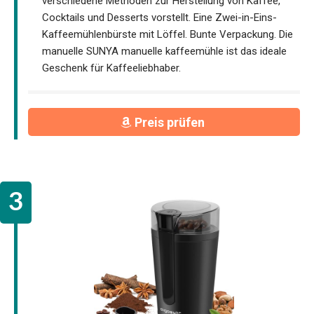
verschiedene Methoden zur Herstellung von Kaffee,
Cocktails und Desserts vorstellt. Eine Zwei-in-Eins-
Kaffeemühlenbürste mit Löffel. Bunte Verpackung. Die
manuelle SUNYA manuelle kaffeemühle ist das ideale
Geschenk für Kaffeeliebhaber.
Preis prüfen