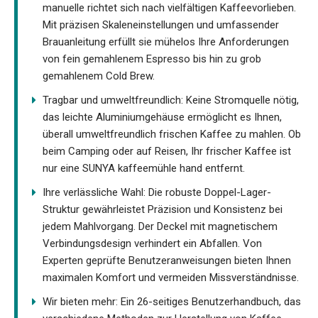
manuelle richtet sich nach vielfältigen Kaffeevorlieben.
Mit präzisen Skaleneinstellungen und umfassender
Brauanleitung erfüllt sie mühelos Ihre Anforderungen
von fein gemahlenem Espresso bis hin zu grob
gemahlenem Cold Brew.
Tragbar und umweltfreundlich: Keine Stromquelle nötig,
das leichte Aluminiumgehäuse ermöglicht es Ihnen,
überall umweltfreundlich frischen Kaffee zu mahlen. Ob
beim Camping oder auf Reisen, Ihr frischer Kaffee ist
nur eine SUNYA kaffeemühle hand entfernt.
Ihre verlässliche Wahl: Die robuste Doppel-Lager-
Struktur gewährleistet Präzision und Konsistenz bei
jedem Mahlvorgang. Der Deckel mit magnetischem
Verbindungsdesign verhindert ein Abfallen. Von
Experten geprüfte Benutzeranweisungen bieten Ihnen
maximalen Komfort und vermeiden Missverständnisse.
Wir bieten mehr: Ein 26-seitiges Benutzerhandbuch, das