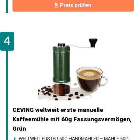
Preis prüfen
CEVING weltweit erste manuelle
Kaffeemühle mit 60g Fassungsvermögen,
Grün
WELTWEIT ERSTER 60G HANDMAHLER – MAHLE 60G