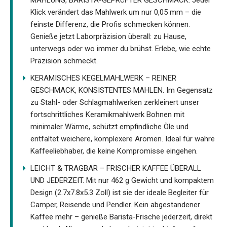
Klick verändert das Mahlwerk um nur 0,05 mm – die
feinste Differenz, die Profis schmecken können.
Genieße jetzt Laborpräzision überall: zu Hause,
unterwegs oder wo immer du brühst. Erlebe, wie echte
Präzision schmeckt.
KERAMISCHES KEGELMAHLWERK – REINER
GESCHMACK, KONSISTENTES MAHLEN. Im Gegensatz
zu Stahl- oder Schlagmahlwerken zerkleinert unser
fortschrittliches Keramikmahlwerk Bohnen mit
minimaler Wärme, schützt empfindliche Öle und
entfaltet weichere, komplexere Aromen. Ideal für wahre
Kaffeeliebhaber, die keine Kompromisse eingehen.
LEICHT & TRAGBAR – FRISCHER KAFFEE ÜBERALL
UND JEDERZEIT. Mit nur 462 g Gewicht und kompaktem
Design (2.7x7.8x5.3 Zoll) ist sie der ideale Begleiter für
Camper, Reisende und Pendler. Kein abgestandener
Kaffee mehr – genieße Barista-Frische jederzeit, direkt