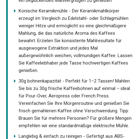
ein beglückendes Mahlvergnügen zu genießen.
Konische Keramikmühle - Der Keramikmahlkörper
erzeugt im Vergleich zu Edelstahl- oder Schlagmühlen
weniger Hitze und ermöglicht so eine gleichmäßigere
Mahlung, die das natürliche Aroma des Kaffees
bewahrt. Erzielen Sie konsistente Mahlresultate für
ausgewogene Extraktion und jedes Mal
außergewöhnlich weichen, vollmundigen Kaffee. Lassen
Sie Kaffeeliebhaber jede Tasse hochwertigen Kaffees
genießen.
30g bohnenkapazität - Perfekt für 1–2 Tassen! Mahlen
Sie bis zu 30g frische Kaffeebohnen auf einmal – ideal
für Pour-Over, Aeropress oder French Press.
Vereinfachen Sie Ihre Morgenroutine und genießen Sie
frisch gemahlenen Kaffee ohne Verschwendung. Tipp:
Brauen Sie für mehrere Personen? Für größere Mengen
empfehlen wir eine standardmäßige elektrische Mühle.
Langlebig & einfach zu reinigen - Gefertigt aus ABS-