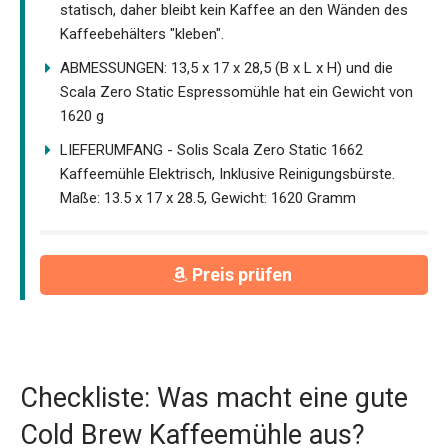
statisch, daher bleibt kein Kaffee an den Wänden des
Kaffeebehälters "kleben".
ABMESSUNGEN: 13,5 x 17 x 28,5 (B x L x H) und die
Scala Zero Static Espressomühle hat ein Gewicht von
1620 g
LIEFERUMFANG - Solis Scala Zero Static 1662
Kaffeemühle Elektrisch, Inklusive Reinigungsbürste.
Maße: 13.5 x 17 x 28.5, Gewicht: 1620 Gramm
Preis prüfen
Checkliste: Was macht eine gute
Cold Brew Kaffeemühle aus?