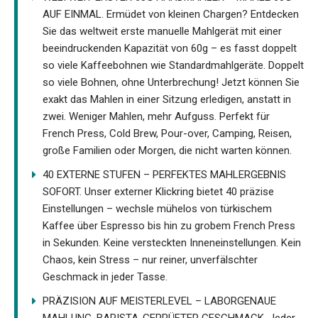
AUF EINMAL. Ermüdet von kleinen Chargen? Entdecken
Sie das weltweit erste manuelle Mahlgerät mit einer
beeindruckenden Kapazität von 60g – es fasst doppelt
so viele Kaffeebohnen wie Standardmahlgeräte. Doppelt
so viele Bohnen, ohne Unterbrechung! Jetzt können Sie
exakt das Mahlen in einer Sitzung erledigen, anstatt in
zwei. Weniger Mahlen, mehr Aufguss. Perfekt für
French Press, Cold Brew, Pour-over, Camping, Reisen,
große Familien oder Morgen, die nicht warten können.
40 EXTERNE STUFEN – PERFEKTES MAHLERGEBNIS
SOFORT. Unser externer Klickring bietet 40 präzise
Einstellungen – wechsle mühelos von türkischem
Kaffee über Espresso bis hin zu grobem French Press
in Sekunden. Keine versteckten Inneneinstellungen. Kein
Chaos, kein Stress – nur reiner, unverfälschter
Geschmack in jeder Tasse.
PRÄZISION AUF MEISTERLEVEL – LABORGENAUE
MAHLUNG, BARISTA-GEPRÜFTER GESCHMACK. Jeder