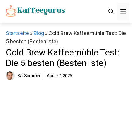
Zum
M
Inhalt
springen
Startseite
»
Blog
»
Cold Brew Kaffeemühle Test: Die
5 besten (Bestenliste)
Cold Brew Kaffeemühle Test:
Die 5 besten (Bestenliste)
Kai Sommer
April 27, 2025