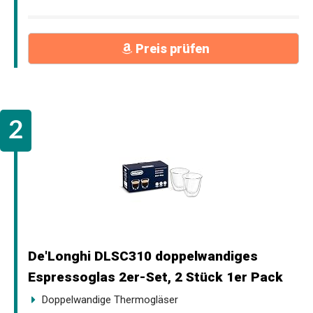
Preis prüfen
De'Longhi DLSC310 doppelwandiges
Espressoglas 2er-Set, 2 Stück 1er Pack
Doppelwandige Thermogläser