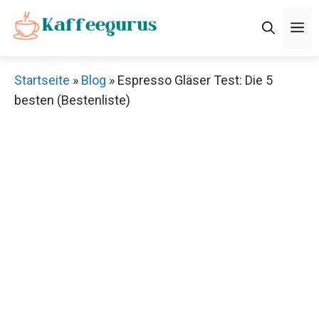
Zum
M
Inhalt
springen
Startseite
»
Blog
»
Espresso Gläser Test: Die 5
besten (Bestenliste)