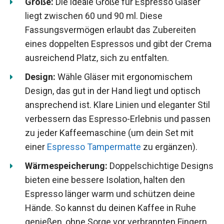
Größe:
Die ideale Größe für Espresso Gläser
liegt zwischen 60 und 90 ml. Diese
Fassungsvermögen erlaubt das Zubereiten
eines doppelten Espressos und gibt der Crema
ausreichend Platz, sich zu entfalten.
Design:
Wähle Gläser mit ergonomischem
Design, das gut in der Hand liegt und optisch
ansprechend ist. Klare Linien und eleganter Stil
verbessern das Espresso-Erlebnis und passen
zu jeder Kaffeemaschine (um dein Set mit
einer
Espresso Tampermatte
zu ergänzen).
Wärmespeicherung:
Doppelschichtige Designs
bieten eine bessere Isolation, halten den
Espresso länger warm und schützen deine
Hände. So kannst du deinen Kaffee in Ruhe
genießen, ohne Sorge vor verbrannten Fingern.