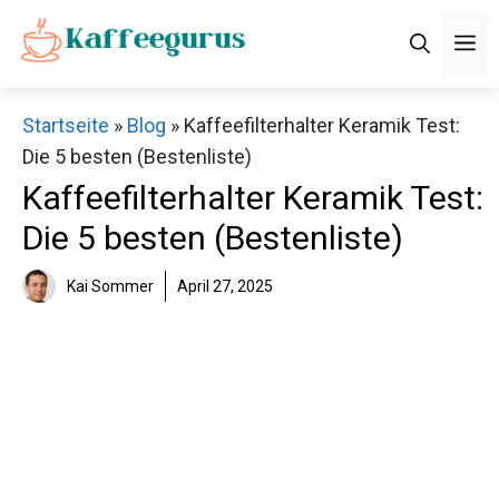
Zum
M
Inhalt
springen
Startseite
»
Blog
»
Kaffeefilterhalter Keramik Test:
Die 5 besten (Bestenliste)
Kaffeefilterhalter Keramik Test:
Die 5 besten (Bestenliste)
Kai Sommer
April 27, 2025