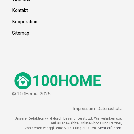
Kontakt
Kooperation
Sitemap
© 100Home,
2026
Impressum
Datenschutz
Unsere Redaktion wird durch Leser unterstützt. Wir verlinken u.a.
auf ausgewählte Online-Shops und Partner,
von denen wir ggf. eine Vergütung erhalten.
Mehr erfahren.