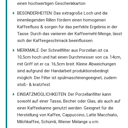
einen hochwertigen Geschenkkarton
BESONDERHEITEN: Das extragroße Loch und die
innenliegenden Rillen fördern einen homogenen
Kaffeefluss & sorgen für das perfekte Ergebnis in der
Tasse. Durch das variieren der Kaffeemehl-Menge, lässt
sich der Kaffeegeschmack beeinflussen.
MERKMALE: Der Schnellfilter aus Porzellan ist ca.
10,5cm hoch und hat einen Durchmesser von ca. 14cm,
mit Griff ist er ca. 16,5cm breit. Kleine Abweichungen
sind aufgrund der Handarbeit produktionsbedingt
möglich. Der Filter ist spülmaschinengeeignet, zudem
stoß- & kratzfest.
EINSATZMÖGLICHKEITEN: Der Porzellanfilter kann
sowohl auf einer Tasse, Becher oder Glas, als auch auf
einer Kaffeekanne genutzt werden. Geeignet für die
Herstellung von Kaffee, Cappuccino, Latte Macchiato,
Milchkaffee, Schümli, Wiener Melange u.v.m.