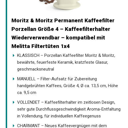
Moritz & Moritz Permanent Kaffeefilter
Porzellan Größe 4 – Kaffeefilterhalter
Wiederverwendbar – kompatibel mit
Melitta Filtertüten 1x4
KLASSISCH – Porzellan Kaffeefilter Moritz & Moritz,
bewährte, feuerfeste Keramik, kratzfeste Glasur,
geschmacksneutral
MANUELL – Filter-Aufsatz für Zubereitung
handgebrühten Kaffees, Größe 4, Ø ca. 13,5 cm, Höhe
ca. 9,5 cm
VOLLENDET – Kaffeefilterhalter im zeitlosen Design,
sehr gute Durchflussgeschwindigkeit Aroma-Entfaltung
in Vollendung, für individuellen Kaffeegenuss
CHARMANT – Neues Kaffeevergnügen mit dem