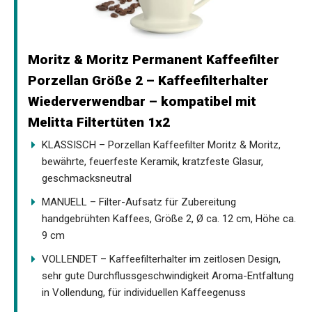
Moritz & Moritz Permanent Kaffeefilter
Porzellan Größe 2 – Kaffeefilterhalter
Wiederverwendbar – kompatibel mit
Melitta Filtertüten 1x2
KLASSISCH – Porzellan Kaffeefilter Moritz & Moritz,
bewährte, feuerfeste Keramik, kratzfeste Glasur,
geschmacksneutral
MANUELL – Filter-Aufsatz für Zubereitung
handgebrühten Kaffees, Größe 2, Ø ca. 12 cm, Höhe ca.
9 cm
VOLLENDET – Kaffeefilterhalter im zeitlosen Design,
sehr gute Durchflussgeschwindigkeit Aroma-Entfaltung
in Vollendung, für individuellen Kaffeegenuss