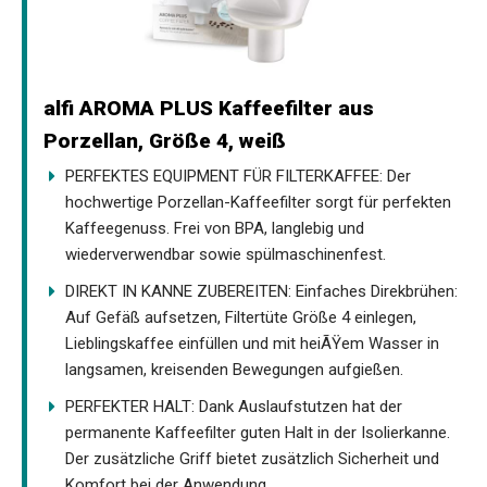
alfi AROMA PLUS Kaffeefilter aus
Porzellan, Größe 4, weiß
PERFEKTES EQUIPMENT FÜR FILTERKAFFEE: Der
hochwertige Porzellan-Kaffeefilter sorgt für perfekten
Kaffeegenuss. Frei von BPA, langlebig und
wiederverwendbar sowie spülmaschinenfest.
DIREKT IN KANNE ZUBEREITEN: Einfaches Direkbrühen:
Auf Gefäß aufsetzen, Filtertüte Größe 4 einlegen,
Lieblingskaffee einfüllen und mit heiÃŸem Wasser in
langsamen, kreisenden Bewegungen aufgießen.
PERFEKTER HALT: Dank Auslaufstutzen hat der
permanente Kaffeefilter guten Halt in der Isolierkanne.
Der zusätzliche Griff bietet zusätzlich Sicherheit und
Komfort bei der Anwendung.