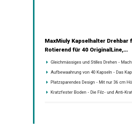
MaxMiuly Kapselhalter Drehbar 
Rotierend für 40 OriginalLine,...
Gleichmässiges und Stilles Drehen - Macht
Aufbewaahrung von 40 Kapseln - Das Kaps
Platzsparendes Design - Mit nur 36 cm Hö
Kratzfester Boden - Die Filz- und Anti-Krat