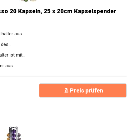
sso 20 Kapseln, 25 x 20cm Kapselspender
alter aus...
des...
r ist mit...
 aus...
Preis prüfen