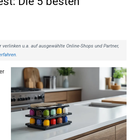
st: Die 5 besten
r verlinken u.a. auf ausgewählte Online-Shops und Partner,
erfahren
.
er