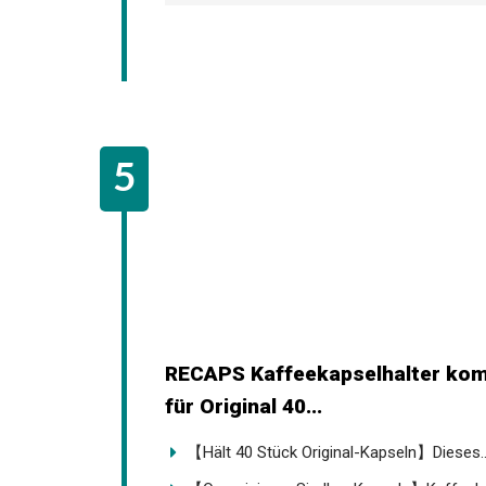
RECAPS Kaffeekapselhalter komp
für Original 40...
【Hält 40 Stück Original-Kapseln】Dieses..