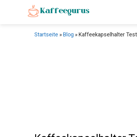
Zum
Inhalt
springen
Startseite
»
Blog
»
Kaffeekapselhalter Test: