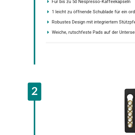
Für bis zu 50 Nespresso-Kaffeekapseln
1 leicht zu öffnende Schublade für ein orde
Robustes Design mit integriertem Stützpfeil
Weiche, rutschfeste Pads auf der Untersei