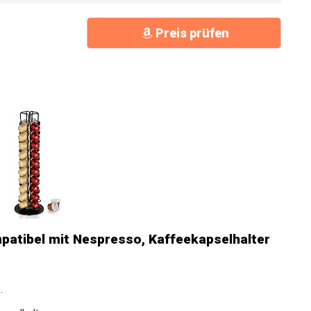
Preis prüfen
atibel mit Nespresso, Kaffeekapselhalter
.