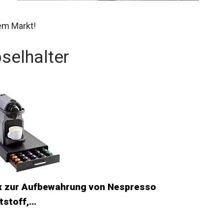
em Markt!
selhalter
x zur Aufbewahrung von Nespresso
stoff,...