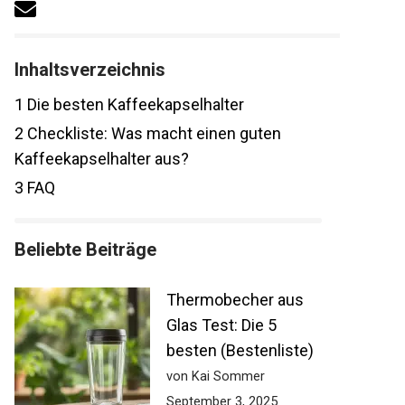
Inhaltsverzeichnis
1
Die besten Kaffeekapselhalter
2
Checkliste: Was macht einen guten
Kaffeekapselhalter aus?
3
FAQ
Beliebte Beiträge
Thermobecher aus
Glas Test: Die 5
besten (Bestenliste)
von Kai Sommer
September 3, 2025