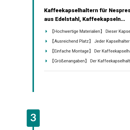
Kaffeekapselhaltern für Nespre
aus Edelstahl, Kaffeekapseln...
【Hochwertige Materialien】 Dieser Kapselh
【Ausreichend Platz】 Jeder Kapselhalter 
【Einfache Montage】 Der Kaffeekapselhalte
【Größenangaben】 Der Kaffeekapselhalter