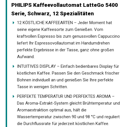
PHILIPS Kaffeevollautomat LatteGo 5400
Serie, Schwarz, 12 Spezialitäten
12 KÖSTLICHE KAFFEEARTEN – Jeder Moment hat
seine eigene Kaffeesorte zum Genießen. Vom
kraftvollen Espresso bis zum genussvollen Cappuccino
liefert Ihr Espressovollautomat im Handumdrehen
perfekte Ergebnisse in der Tasse, ganz ohne großen
Aufwand.
INTUITIVES DISPLAY – Einfach bedienbares Display für
köstlichen Kaffee. Passen Sie den Geschmack frischer
Bohnen individuell an und genießen Sie Ihre perfekte
Tasse in wenigen Schritten.
PERFEKTE TEMPERATUR UND PERFEKTES AROMA –
Das Aroma-Extrakt-System gleicht Brühtemperatur und
Aromaextraktion optimal aus, hält die
Wassertemperatur zwischen 90 und 98 °C und reguliert
die Durchflussrate für jederzeit köstlichen Kaffee.