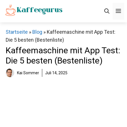
Zum
M
Inhalt
springen
Startseite
»
Blog
»
Kaffeemaschine mit App Test:
Die 5 besten (Bestenliste)
Kaffeemaschine mit App Test:
Die 5 besten (Bestenliste)
Kai Sommer
Juli 14, 2025