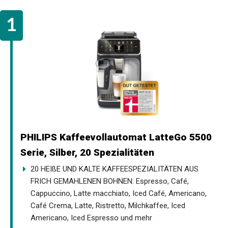
PHILIPS Kaffeevollautomat LatteGo 5500
Serie, Silber, 20 Spezialitäten
20 HEIßE UND KALTE KAFFEESPEZIALITÄTEN AUS
FRICH GEMAHLENEN BOHNEN: Espresso, Café,
Cappuccino, Latte macchiato, Iced Café, Americano,
Café Crema, Latte, Ristretto, Milchkaffee, Iced
Americano, Iced Espresso und mehr