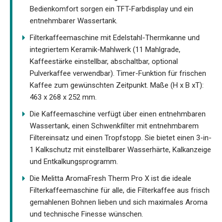
Bedienkomfort sorgen ein TFT-Farbdisplay und ein
entnehmbarer Wassertank.
Filterkaffeemaschine mit Edelstahl-Thermkanne und
integriertem Keramik-Mahlwerk (11 Mahlgrade,
Kaffeestärke einstellbar, abschaltbar, optional
Pulverkaffee verwendbar). Timer-Funktion für frischen
Kaffee zum gewünschten Zeitpunkt. Maße (H x B xT):
463 x 268 x 252 mm.
Die Kaffeemaschine verfügt über einen entnehmbaren
Wassertank, einen Schwenkfilter mit entnehmbarem
Filtereinsatz und einen Tropfstopp. Sie bietet einen 3-in-
1 Kalkschutz mit einstellbarer Wasserhärte, Kalkanzeige
und Entkalkungsprogramm.
Die Melitta AromaFresh Therm Pro X ist die ideale
Filterkaffeemaschine für alle, die Filterkaffee aus frisch
gemahlenen Bohnen lieben und sich maximales Aroma
und technische Finesse wünschen.