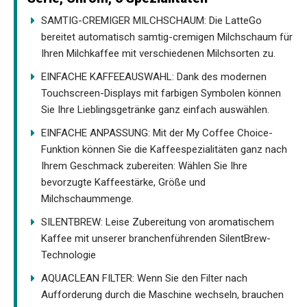
SAMTIG-CREMIGER MILCHSCHAUM: Die LatteGo
bereitet automatisch samtig-cremigen Milchschaum für
Ihren Milchkaffee mit verschiedenen Milchsorten zu.
EINFACHE KAFFEEAUSWAHL: Dank des modernen
Touchscreen-Displays mit farbigen Symbolen können
Sie Ihre Lieblingsgetränke ganz einfach auswählen.
EINFACHE ANPASSUNG: Mit der My Coffee Choice-
Funktion können Sie die Kaffeespezialitäten ganz nach
Ihrem Geschmack zubereiten: Wählen Sie Ihre
bevorzugte Kaffeestärke, Größe und
Milchschaummenge.
SILENTBREW: Leise Zubereitung von aromatischem
Kaffee mit unserer branchenführenden SilentBrew-
Technologie
AQUACLEAN FILTER: Wenn Sie den Filter nach
Aufforderung durch die Maschine wechseln, brauchen