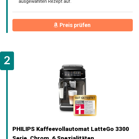
ausgewählten Rezept auf.
Preis prüfen
PHILIPS Kaffeevollautomat LatteGo 3300
Serie, Chrom, 6 Spezialitäten