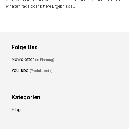
Viele Kaffeeliebhaber scheitern an der richtigen Zubereitung und
erhalten fade oder bittere Ergebnisse….
Folge Uns
Newsletter
(in Planung)
YouTube
(Produkttests)
Kategorien
Blog