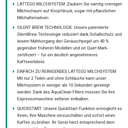
LATTEGO MILCHSYSTEM: Zaubern Sie samtig cremigen
Milchschaum auf Knopfdruck, sogar mit pflanzlichen
Milchalternativen
SILENT BREW TECHNOLOGIE: Unsere patentierte
SilentBrew Technologie reduziert dank Schallschutz und
leisem Mahlvorgang den Geräuschpegel um 40 %
gegenüber früheren Modellen und ist Quiet Mark-
zertifiziert – für ein deutlich angenehmeres
Kaffeeerlebnis.
EINFACH ZU REINIGENDES LATTEGO MILCHSYSTEM:
Mit nur 2 Teilen und ohne Schläuche kann unser
Milchsystem in weniger als 10 Sekunden gereinigt
werden. Dank des AquaClean Filters müssen Sie ihre
Espressomaschine seltener entkalken.
QUICKSTART: Unsere QuickStart-Funktion ermöglicht es
Ihnen, Ihre Maschine einzuschalten und sofort einen
Kaffee zu brühen. Ihr Gerät heizt entsprechend dem