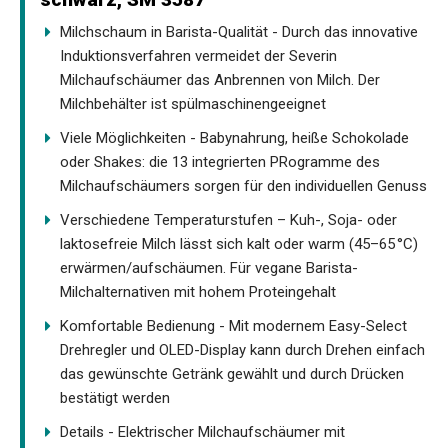
Milchschaum in Barista-Qualität - Durch das innovative
Induktionsverfahren vermeidet der Severin
Milchaufschäumer das Anbrennen von Milch. Der
Milchbehälter ist spülmaschinengeeignet
Viele Möglichkeiten - Babynahrung, heiße Schokolade
oder Shakes: die 13 integrierten PRogramme des
Milchaufschäumers sorgen für den individuellen Genuss
Verschiedene Temperaturstufen – Kuh-, Soja- oder
laktosefreie Milch lässt sich kalt oder warm (45–65 °C)
erwärmen/aufschäumen. Für vegane Barista-
Milchalternativen mit hohem Proteingehalt
Komfortable Bedienung - Mit modernem Easy-Select
Drehregler und OLED-Display kann durch Drehen einfach
das gewünschte Getränk gewählt und durch Drücken
bestätigt werden
Details - Elektrischer Milchaufschäumer mit