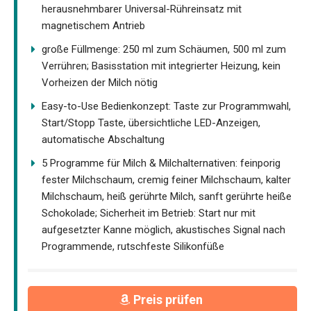
herausnehmbarer Universal-Rühreinsatz mit
magnetischem Antrieb
große Füllmenge: 250 ml zum Schäumen, 500 ml zum
Verrühren; Basisstation mit integrierter Heizung, kein
Vorheizen der Milch nötig
Easy-to-Use Bedienkonzept: Taste zur Programmwahl,
Start/Stopp Taste, übersichtliche LED-Anzeigen,
automatische Abschaltung
5 Programme für Milch & Milchalternativen: feinporig
fester Milchschaum, cremig feiner Milchschaum, kalter
Milchschaum, heiß gerührte Milch, sanft gerührte heiße
Schokolade; Sicherheit im Betrieb: Start nur mit
aufgesetzter Kanne möglich, akustisches Signal nach
Programmende, rutschfeste Silikonfüße
Preis prüfen