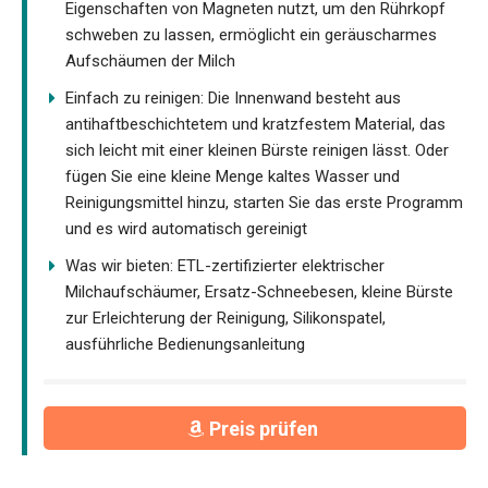
Eigenschaften von Magneten nutzt, um den Rührkopf
schweben zu lassen, ermöglicht ein geräuscharmes
Aufschäumen der Milch
Einfach zu reinigen: Die Innenwand besteht aus
antihaftbeschichtetem und kratzfestem Material, das
sich leicht mit einer kleinen Bürste reinigen lässt. Oder
fügen Sie eine kleine Menge kaltes Wasser und
Reinigungsmittel hinzu, starten Sie das erste Programm
und es wird automatisch gereinigt
Was wir bieten: ETL-zertifizierter elektrischer
Milchaufschäumer, Ersatz-Schneebesen, kleine Bürste
zur Erleichterung der Reinigung, Silikonspatel,
ausführliche Bedienungsanleitung
Preis prüfen