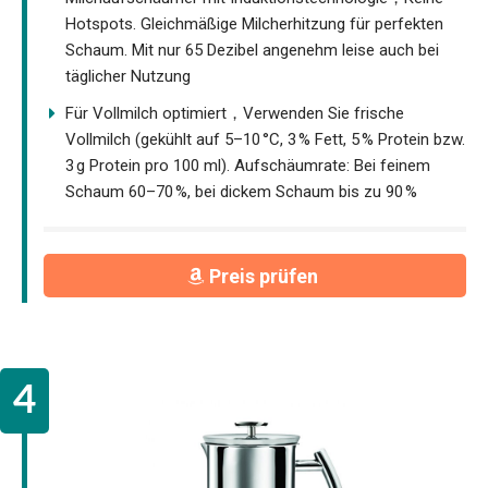
Hotspots. Gleichmäßige Milcherhitzung für perfekten
Schaum. Mit nur 65 Dezibel angenehm leise auch bei
täglicher Nutzung
Für Vollmilch optimiert，Verwenden Sie frische
Vollmilch (gekühlt auf 5–10 °C, 3 % Fett, 5 % Protein bzw.
3 g Protein pro 100 ml). Aufschäumrate: Bei feinem
Schaum 60–70 %, bei dickem Schaum bis zu 90 %
Preis prüfen