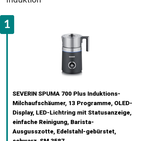
SEVERIN SPUMA 700 Plus Induktions-
Milchaufschäumer, 13 Programme, OLED-
Display, LED-Lichtring mit Statusanzeige,
einfache Reinigung, Barista-
Ausgusszotte, Edelstahl-gebürstet,
schwarz, SM 3587