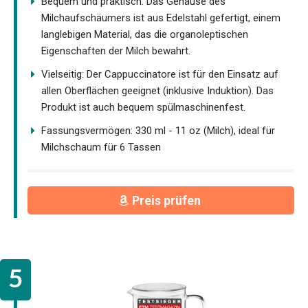
Bequem und praktisch: Das Gehäuse des
Milchaufschäumers ist aus Edelstahl gefertigt, einem
langlebigen Material, das die organoleptischen
Eigenschaften der Milch bewahrt.
Vielseitig: Der Cappuccinatore ist für den Einsatz auf
allen Oberflächen geeignet (inklusive Induktion). Das
Produkt ist auch bequem spülmaschinenfest.
Fassungsvermögen: 330 ml - 11 oz (Milch), ideal für
Milchschaum für 6 Tassen
Preis prüfen