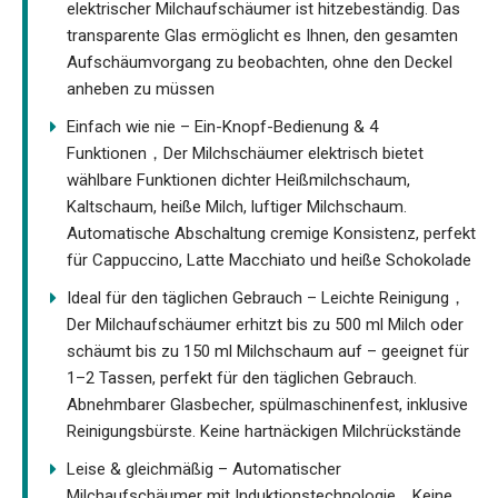
elektrischer Milchaufschäumer ist hitzebeständig. Das
transparente Glas ermöglicht es Ihnen, den gesamten
Aufschäumvorgang zu beobachten, ohne den Deckel
anheben zu müssen
Einfach wie nie – Ein-Knopf-Bedienung & 4
Funktionen，Der Milchschäumer elektrisch bietet
wählbare Funktionen dichter Heißmilchschaum,
Kaltschaum, heiße Milch, luftiger Milchschaum.
Automatische Abschaltung cremige Konsistenz, perfekt
für Cappuccino, Latte Macchiato und heiße Schokolade
Ideal für den täglichen Gebrauch – Leichte Reinigung，
Der Milchaufschäumer erhitzt bis zu 500 ml Milch oder
schäumt bis zu 150 ml Milchschaum auf – geeignet für
1–2 Tassen, perfekt für den täglichen Gebrauch.
Abnehmbarer Glasbecher, spülmaschinenfest, inklusive
Reinigungsbürste. Keine hartnäckigen Milchrückstände
Leise & gleichmäßig – Automatischer
Milchaufschäumer mit Induktionstechnologie，Keine