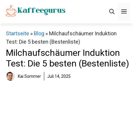
Zum
M
Inhalt
springen
Startseite
»
Blog
»
Milchaufschäumer Induktion
Test: Die 5 besten (Bestenliste)
Milchaufschäumer Induktion
Test: Die 5 besten (Bestenliste)
Kai Sommer
Juli 14, 2025