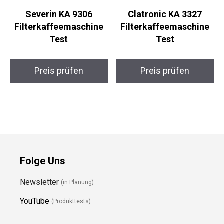
Severin KA 9306
Clatronic KA 3327
Filterkaffeemaschine
Filterkaffeemaschine
Test
Test
Preis prüfen
Preis prüfen
Folge Uns
Newsletter
(in Planung)
YouTube
(Produkttests)