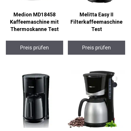
Medion MD18458
Melitta Easy II
Kaffeemaschine mit
Filterkaffeemaschine
Thermoskanne Test
Test
Preis prüfen
Preis prüfen