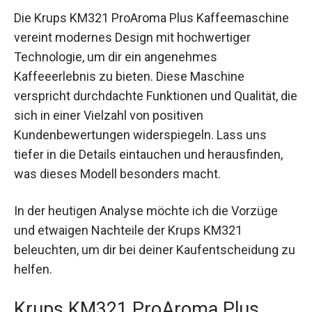
Die Krups KM321 ProAroma Plus Kaffeemaschine
vereint modernes Design mit hochwertiger
Technologie, um dir ein angenehmes
Kaffeeerlebnis zu bieten. Diese Maschine
verspricht durchdachte Funktionen und Qualität, die
sich in einer Vielzahl von positiven
Kundenbewertungen widerspiegeln. Lass uns
tiefer in die Details eintauchen und herausfinden,
was dieses Modell besonders macht.
In der heutigen Analyse möchte ich die Vorzüge
und etwaigen Nachteile der Krups KM321
beleuchten, um dir bei deiner Kaufentscheidung zu
helfen.
Krups KM321 ProAroma Plus