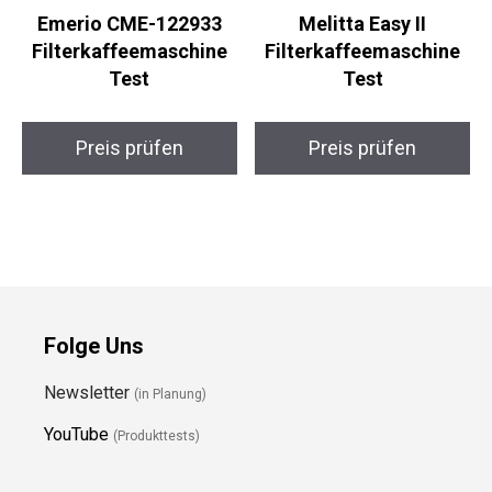
Emerio CME-122933
Melitta Easy II
Filterkaffeemaschine
Filterkaffeemaschine
Test
Test
Preis prüfen
Preis prüfen
Folge Uns
Newsletter
(in Planung)
YouTube
(Produkttests)