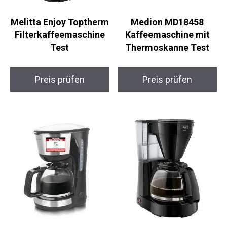
Melitta Enjoy Toptherm
Medion MD18458
Filterkaffeemaschine
Kaffeemaschine mit
Test
Thermoskanne Test
Preis prüfen
Preis prüfen