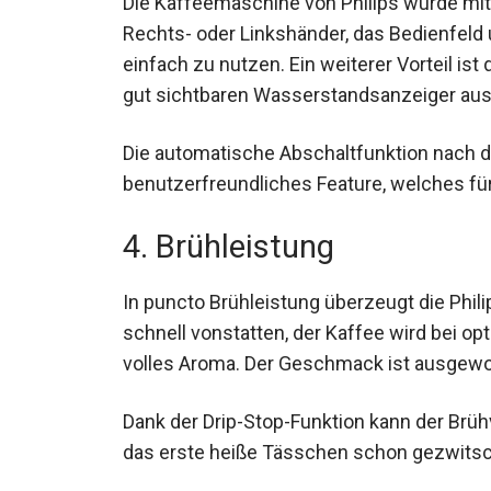
Die Kaffeemaschine von Philips wurde mit
Rechts- oder Linkshänder, das Bedienfeld
einfach zu nutzen. Ein weiterer Vorteil ist
gut sichtbaren Wasserstandsanzeiger ausg
Die automatische Abschaltfunktion nach d
benutzerfreundliches Feature, welches für
4. Brühleistung
In puncto Brühleistung überzeugt die Phil
schnell vonstatten, der Kaffee wird bei op
volles Aroma. Der Geschmack ist ausgewoge
Dank der Drip-Stop-Funktion kann der Brü
das erste heiße Tässchen schon gezwitsch