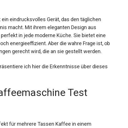
ein eindrucksvolles Gerät, das den täglichen
is macht. Mit ihrem eleganten Design aus
perfekt in jede moderne Küche. Sie bietet eine
ch energieeffizient. Aber die wahre Frage ist, ob
en gerecht wird, die an sie gestellt werden.
sentiere ich hier die Erkenntnisse über dieses
affeemaschine Test
fekt für mehrere Tassen Kaffee in einem