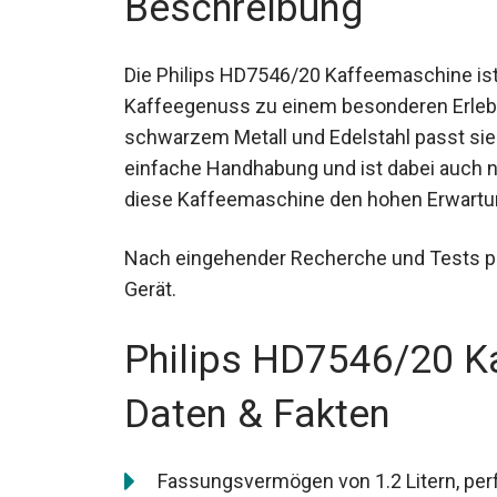
Beschreibung
Die Philips HD7546/20 Kaffeemaschine ist 
Kaffeegenuss zu einem besonderen Erlebn
schwarzem Metall und Edelstahl passt sie 
einfache Handhabung und ist dabei auch no
diese Kaffeemaschine den hohen Erwartung
Nach eingehender Recherche und Tests prä
Gerät.
Philips HD7546/20 K
Daten & Fakten
Fassungsvermögen von 1.2 Litern, per