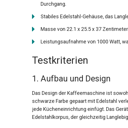
Durchgang.
Stabiles Edelstahl-Gehäuse, das Langl
Masse von 22.1 x 25.5 x 37 Zentimete
Leistungsaufnahme von 1000 Watt, was
Testkriterien
1. Aufbau und Design
Das Design der Kaffeemaschine ist sowohl
schwarze Farbe gepaart mit Edelstahl verlei
jede Kücheneinrichtung einfügt. Das Gerät 
Edelstahlkorpus, der gleichzeitig Langlebig