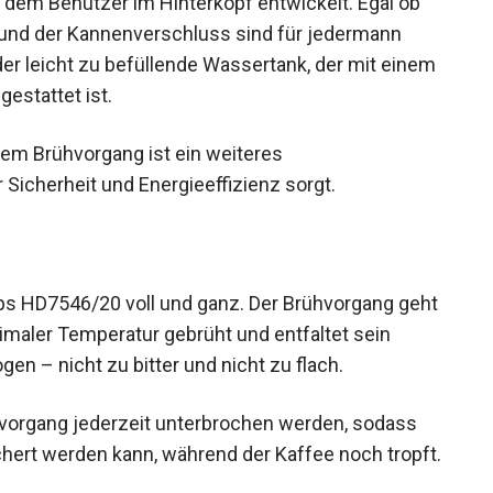
 dem Benutzer im Hinterkopf entwickelt. Egal ob
 und der Kannenverschluss sind für jedermann
 der leicht zu befüllende Wassertank, der mit einem
estattet ist.
em Brühvorgang ist ein weiteres
 Sicherheit und Energieeffizienz sorgt.
ips HD7546/20 voll und ganz. Der Brühvorgang geht
timaler Temperatur gebrüht und entfaltet sein
n – nicht zu bitter und nicht zu flach.
hvorgang jederzeit unterbrochen werden, sodass
ert werden kann, während der Kaffee noch tropft.