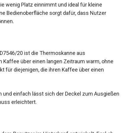
 wenig Platz einnimmt und ideal für kleine
rne Bedienoberfläche sorgt dafür, dass Nutzer
önnen.
HD7546/20 ist die Thermoskanne aus
en Kaffee über einen langen Zeitraum warm, ohne
t für diejenigen, die ihren Kaffee über einen
m und einfach lässt sich der Deckel zum Ausgießen
ss erleichtert.