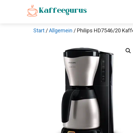
Zum
Inhalt
springen
Start
/
Allgemein
/ Philips HD7546/20 Kaf