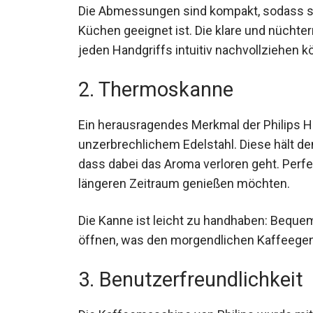
Die Abmessungen sind kompakt, sodass sie
Küchen geeignet ist. Die klare und nüchte
jeden Handgriffs intuitiv nachvollziehen k
2. Thermoskanne
Ein herausragendes Merkmal der Philips 
unzerbrechlichem Edelstahl. Diese hält d
dass dabei das Aroma verloren geht. Perfek
längeren Zeitraum genießen möchten.
Die Kanne ist leicht zu handhaben: Beque
öffnen, was den morgendlichen Kaffeegenu
3. Benutzerfreundlichkeit